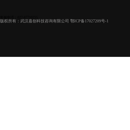
客服电话：027-87710255
版权所有：武汉嘉创科技咨询有限公司
鄂ICP备17027209号-1