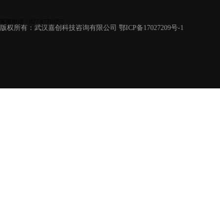
客服电话：027-87710255
版权所有：武汉嘉创科技咨询有限公司
鄂ICP备17027209号-1