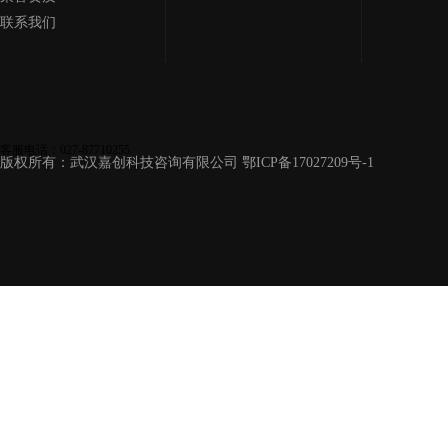
联系我们
客服电话：027-87710255
版权所有：武汉嘉创科技咨询有限公司
鄂ICP备17027209号-1