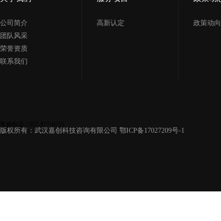
公司简介
高新认定
政策动向
团队风采
荣誉资质
联系我们
客服电话：027-87710255
版权所有：武汉嘉创科技咨询有限公司
鄂ICP备17027209号-1